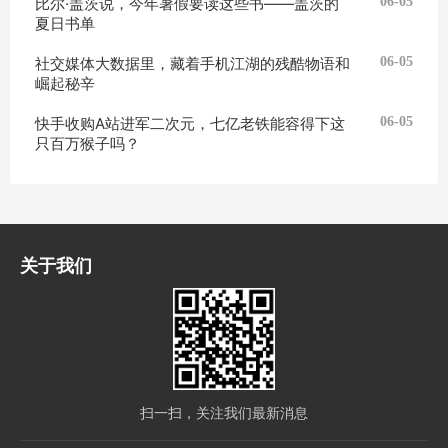
比尔·盖茨说，今年暑假要读这些书——盖茨的
06-05
夏日书单
社交媒体大数据里，藏着手机江湖的残酷物语和
06-05
崛起秘辛
快手收购A站进军二次元，七亿老铁能容得下这
06-05
只百万猴子吗？
关于我们
扫一扫，关注我们最新消息