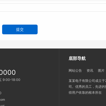
底部导航
0000
网站公告
资讯
图片
:00-18:00
某某电子有限公司成立于2
司。优秀的员工，先进的
得用户依靠的根本所在
0
com