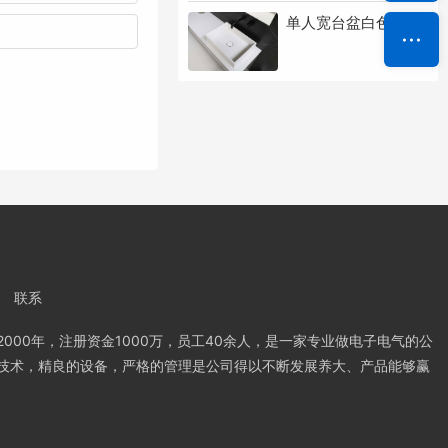
单人宽台盆白色圆角
联系
000年，注册资金1000万，员工40余人，是一家专业做电子电气的公
技术，精良的设备，严格的管理是公司得以不断发展养大、产品能够赢