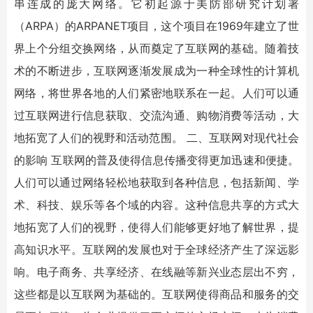
串连成的庞大网络。它初起源于美防部研究计划署
（ARPA）的ARPANET项目，这个项目在1969年建立了世
界上个分组交换网络，从而奠定了互联网的基础。随着技
术的不断进步，互联网逐渐发展成为一种全球性的计算机
网络，将世界各地的人们紧密地联系在一起。人们可以通
过互联网进行信息获取、交流沟通、购物消费等活动，大
地拓宽了人们的视野和活动范围。 二、互联网对现代社会
的影响 互联网的普及使得信息传播变得更加迅速和便捷。
人们可以通过网络轻松地获取到各种信息，包括新闻、学
术、科技、娱乐等各个域的内容。这种信息共享的方式大
地拓宽了人们的视野，使得人们能够更好地了解世界，提
高知识水平。互联网的发展也对于全球经济产生了深远影
响。电子商务、共享经济、在线融等新兴业态层出不穷，
这些都是以互联网为基础的。互联网使得商品和服务的交