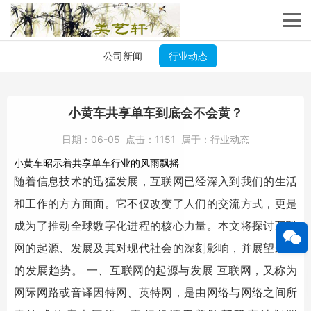
公司新闻
行业动态
小黄车共享单车到底会不会黄？
日期：
06-05
点击：
1151
属于：
行业动态
小黄车昭示着共享单车行业的风雨飘摇
随着信息技术的迅猛发展，互联网已经深入到我们的生活
和工作的方方面面。它不仅改变了人们的交流方式，更是
成为了推动全球数字化进程的核心力量。本文将探讨互联
网的起源、发展及其对现代社会的深刻影响，并展望未来
的发展趋势。 一、互联网的起源与发展 互联网，又称为
网际网路或音译因特网、英特网，是由网络与网络之间所