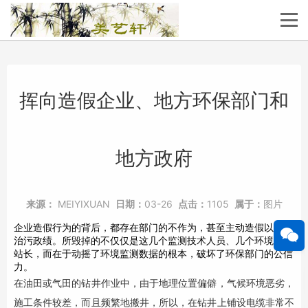
挥向造假企业、地方环保部门和
地方政府
来源：
MEIYIXUAN
日期：
03-26
点击：
1105
属于：
图片
企业造假行为的背后，都存在部门的不作为，甚至主动造假以显示
治污政绩。所毁掉的不仅仅是这几个监测技术人员、几个环境监测
站长，而在于动摇了环境监测数据的根本，破坏了环保部门的公信
力。
在油田或气田的钻井作业中，由于地理位置偏僻，气候环境恶劣，
施工条件较差，而且频繁地搬井，所以，在钻井上铺设电缆非常不